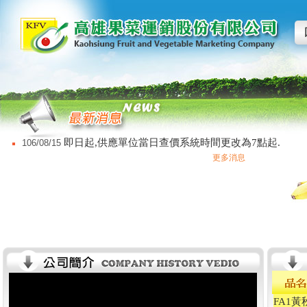
即日起,供應單位當日查價系統時間更改為7點起.
106/08/15
更多消息
FA1黃